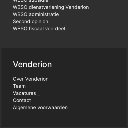
WBSO subsidie
WBSO dienstverlening Venderion
WBSO administratie
Second opinion
WBSO fiscaal voordeel
Venderion
Over Venderion
Team
Vacatures _
Contact
Algemene voorwaarden